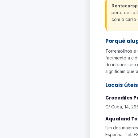
Rentacarsp
perto de La 
com o carro 
Porquê alu
Torremolinos é 
facilmente a ci
do interior sem
significam que a
Locais útei
Crocodiles P
C/ Cuba, 14, 29
Aqualand To
Um dos maiores 
Espanha. Tel: +