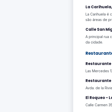
La Carihuela
La Carihuela é 
são áreas de pr
Calle San Mi
A principal rua
da cidade.
Restaurant
Restaurante
Las Mercedes 12
Restaurante 
Avda. de la Rivi
El Roqueo - 
Calle Carmen 35