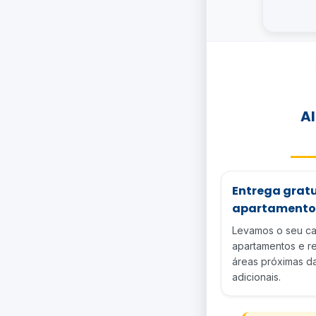
A
Entrega gratu
apartamento
Levamos o seu car
apartamentos e r
áreas próximas da
adicionais.