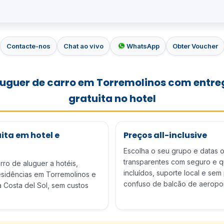
Contacte-nos
Chat ao vivo
WhatsApp
Obter Voucher
luguer de carro em Torremolinos com entre
gratuita no hotel
ita em hotel e
Preços all-inclusive
Escolha o seu grupo e datas o
transparentes com seguro e 
ro de aluguer a hotéis,
incluídos, suporte local e se
esidências em Torremolinos e
confuso de balcão de aeropor
 Costa del Sol, sem custos