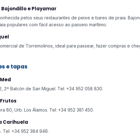
, Bajondillo e Playamar
conhecida pelos seus restaurantes de peixe e bares de praia. Bajon
aia populares com fácil acesso ao passeio marítimo.
guel
 comercial de Torremolinos, ideal para passear, fazer compras e che
es e tapas
 Med
, 2º Balcón de San Miguel. Tel: +34 952 058 830.
Frutos
era 80, Urb. Los Álamos. Tel: +34 952 381 450.
La Carihuela
. Tel: +34 952 384 946.