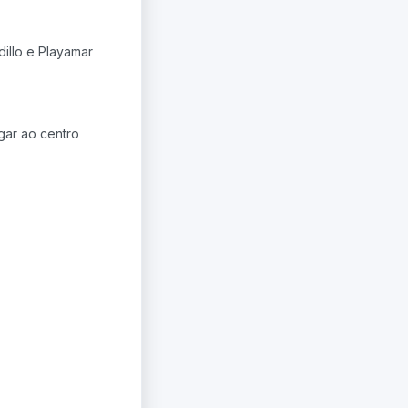
dillo e Playamar
gar ao centro