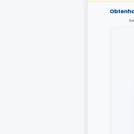
Obtenha
Se