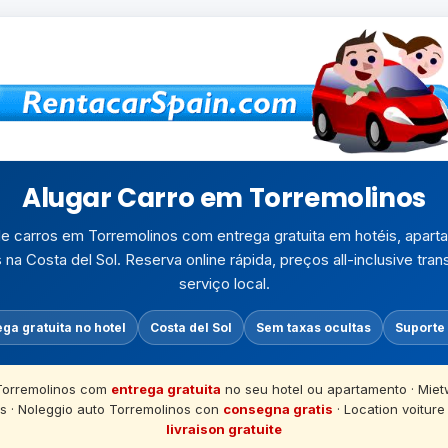
Alugar Carro em Torremolinos
de carros em Torremolinos com entrega gratuita em hotéis, apart
 na Costa del Sol. Reserva online rápida, preços all-inclusive tra
serviço local.
ga gratuita no hotel
Costa del Sol
Sem taxas ocultas
Suporte 
Torremolinos com
entrega gratuita
no seu hotel ou apartamento · Mie
os · Noleggio auto Torremolinos con
consegna gratis
· Location voitur
livraison gratuite