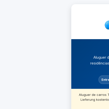
Aluguer 
residências
Entre
Aluguer de carros 
Lieferung kostenl