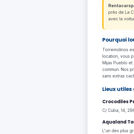
Rentacarsp
près de La Ca
avec la voit
Pourquoi lo
Torremolinos es
location, vous p
Mijas Pueblo et
commun. Nos prix
sans extras cac
Lieux utiles
Crocodiles P
C/ Cuba, 14, 29
Aqualand To
L'un des plus g