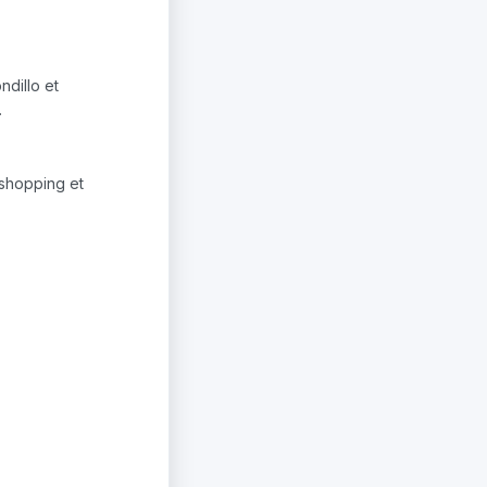
ndillo et
.
 shopping et