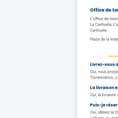
Office de t
L'office de tour
La Carihuela. L'
Carihuela.
Plaza de la Ind
Livrez-vous 
Oui, nous propo
Torremolinos, y 
La livraison 
Oui, la livraiso
Puis-je réser
Oui, utilisez le
voitures, ou co