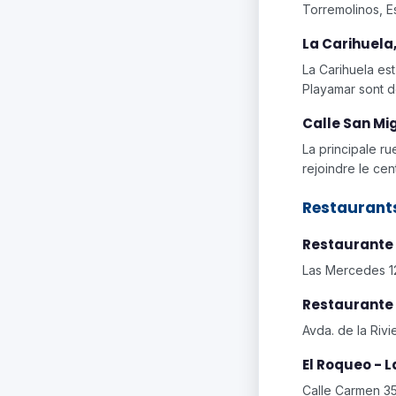
Torremolinos, E
La Carihuela
La Carihuela est
Playamar sont d
Calle San Mi
La principale r
rejoindre le cent
Restaurants
Restaurante
Las Mercedes 12
Restaurante 
Avda. de la Rivi
El Roqueo - 
Calle Carmen 35