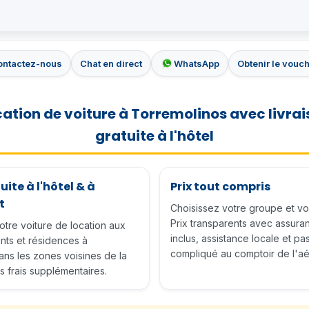
ontactez-nous
Chat en direct
WhatsApp
Obtenir le vouc
ation de voiture à Torremolinos avec livra
gratuite à l'hôtel
uite à l'hôtel & à
Prix tout compris
t
Choisissez votre groupe et vo
Prix transparents avec assura
tre voiture de location aux
inclus, assistance locale et p
nts et résidences à
compliqué au comptoir de l'aé
ans les zones voisines de la
s frais supplémentaires.