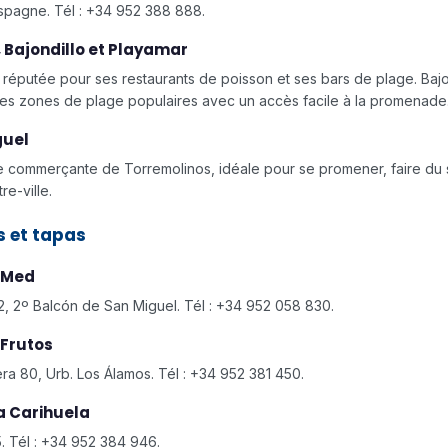
spagne. Tél : +34 952 388 888.
, Bajondillo et Playamar
 réputée pour ses restaurants de poisson et ses bars de plage. Bajo
es zones de plage populaires avec un accès facile à la promenade
guel
ue commerçante de Torremolinos, idéale pour se promener, faire du
re-ville.
 et tapas
 Med
, 2º Balcón de San Miguel. Tél : +34 952 058 830.
Frutos
era 80, Urb. Los Álamos. Tél : +34 952 381 450.
La Carihuela
. Tél : +34 952 384 946.