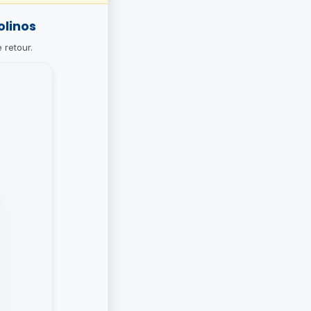
olinos
 retour.