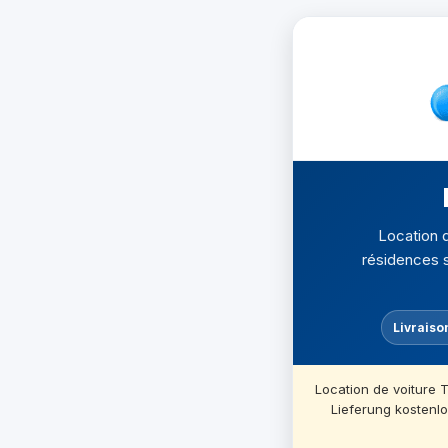
Location d
résidences s
Livraison
Location de voiture 
Lieferung kostenl