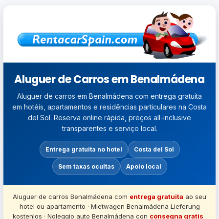
Aluguer de Carros em Benalmádena
Aluguer de carros em Benalmádena com entrega gratuita
em hotéis, apartamentos e residências particulares na Costa
del Sol. Reserva online rápida, preços all-inclusive
transparentes e serviço local.
Entrega gratuita no hotel
Costa del Sol
Sem taxas ocultas
Apoio local
Aluguer de carros Benalmádena com
entrega gratuita
ao seu
hotel ou apartamento · Mietwagen Benalmádena Lieferung
kostenlos · Noleggio auto Benalmádena con
consegna gratis
·