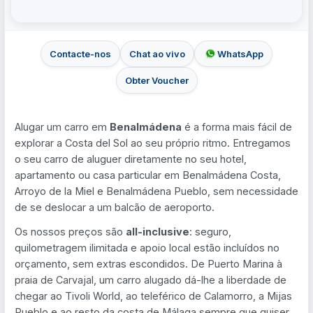
Contacte-nos
Chat ao vivo
WhatsApp
Obter Voucher
Alugar um carro em
Benalmádena
é a forma mais fácil de
explorar a Costa del Sol ao seu próprio ritmo. Entregamos
o seu carro de aluguer diretamente no seu hotel,
apartamento ou casa particular em Benalmádena Costa,
Arroyo de la Miel e Benalmádena Pueblo, sem necessidade
de se deslocar a um balcão de aeroporto.
Os nossos preços são
all-inclusive
: seguro,
quilometragem ilimitada e apoio local estão incluídos no
orçamento, sem extras escondidos. De Puerto Marina à
praia de Carvajal, um carro alugado dá-lhe a liberdade de
chegar ao Tivoli World, ao teleférico de Calamorro, a Mijas
Pueblo e ao resto da costa de Málaga sempre que quiser.