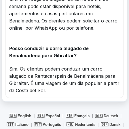
semana pode estar disponível para hotéis,
apartamentos e casas particulares em
Benalmádena. Os clientes podem solicitar o carro
online, por WhatsApp ou por telefone.
Posso conduzir o carro alugado de
Benalmádena para Gibraltar?
Sim. Os clientes podem conduzir um carro
alugado da Rentacarspain de Benalmádena para
Gibraltar. É uma viagem de um dia popular a partir
da Costa del Sol.
🇬🇧 English
|
🇪🇸 Español
|
🇫🇷 Français
|
🇩🇪 Deutsch
|
🇮🇹 Italiano
|
🇵🇹 Português
|
🇳🇱 Nederlands
|
🇩🇰 Dansk
|