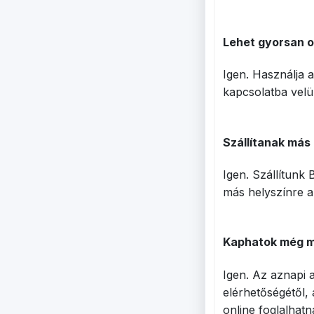
Lehet gyorsan o
Igen. Használja a
kapcsolatba velü
Szállítanak más 
Igen. Szállítunk
más helyszínre a
Kaphatok még ma
Igen. Az aznapi 
elérhetőségétől,
online foglalhat