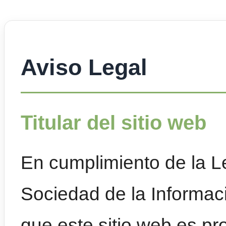
Aviso Legal
Titular del sitio web
En cumplimiento de la L
Sociedad de la Informac
que este sitio web es pr