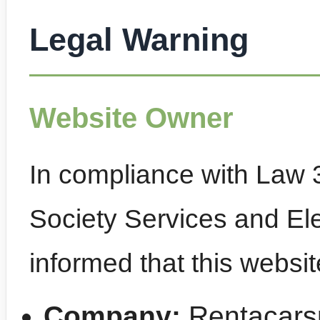
Legal Warning
Website Owner
In compliance with Law 
Society Services and El
informed that this websi
Company:
Rentacars