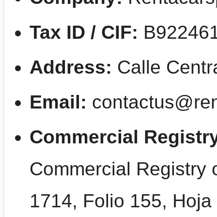
Tax ID / CIF:
B92246
Address:
Calle Centr
Email:
contactus@ren
Commercial Registry
Commercial Registry 
1714, Folio 155, Hoja