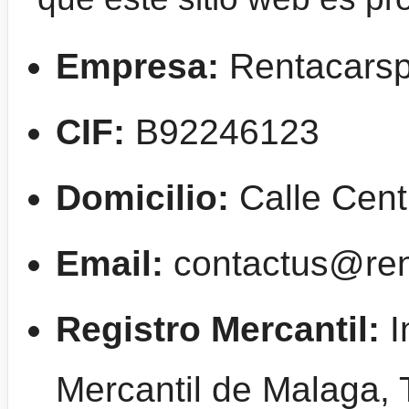
Empresa:
Rentacarsp
CIF:
B92246123
Domicilio:
Calle Cent
Email:
contactus@ren
Registro Mercantil:
I
Mercantil de Malaga, 